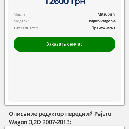
12600 грн
Марка:
Mitsubishi
Модель:
Pajero ‎Wagon 4
Тип запчасти:
Трансмиссия
Заказать сейчас
Описание редуктор передний Pajero
Wagon 3,2D 2007-2013: