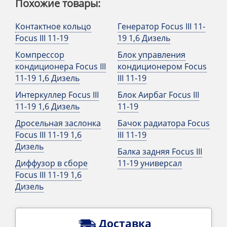
Похожие товары:
Контактное кольцо
Генератор Focus III 11-
Focus III 11-19
19 1,6 Дизель
Компрессор
Блок управления
кондиционера Focus III
кондиционером Focus
11-19 1,6 Дизель
III 11-19
Интеркуллер Focus III
Блок Аирбаг Focus III
11-19 1,6 Дизель
11-19
Дросельная заслонка
Бачок радиатора Focus
Focus III 11-19 1,6
III 11-19
Дизель
Балка задняя Focus III
Диффузор в сборе
11-19 универсал
Focus III 11-19 1,6
Дизель
Доставка