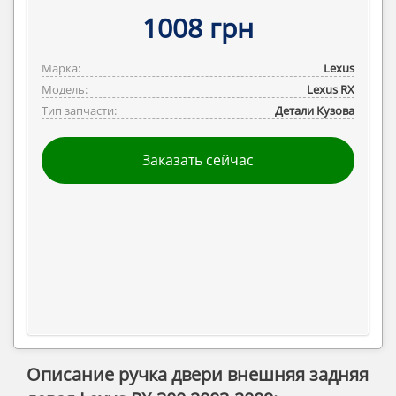
1008 грн
Марка:
Lexus
Модель:
Lexus RX
Тип запчасти:
Детали Кузова
Заказать сейчас
Описание ручка двери внешняя задняя