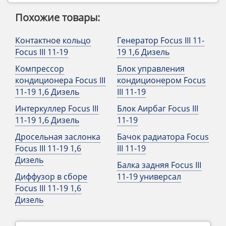
Похожие товары:
Контактное кольцо
Генератор Focus III 11-
Focus III 11-19
19 1,6 Дизель
Компрессор
Блок управления
кондиционера Focus III
кондиционером Focus
11-19 1,6 Дизель
III 11-19
Интеркуллер Focus III
Блок Аирбаг Focus III
11-19 1,6 Дизель
11-19
Дросельная заслонка
Бачок радиатора Focus
Focus III 11-19 1,6
III 11-19
Дизель
Балка задняя Focus III
Диффузор в сборе
11-19 универсал
Focus III 11-19 1,6
Дизель