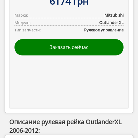
6174 грн
Марка:
Mitsubishi
Модель:
Outlander ‎XL
Тип запчасти:
Рулевое управление
Заказать сейчас
Описание рулевая рейка OutlanderXL
2006-2012: