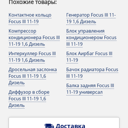
Похожие товары:
Контактное кольцо
Генератор Focus III 11-
Focus III 11-19
19 1,6 Дизель
Компрессор
Блок управления
кондиционера Focus III
кондиционером Focus
11-19 1,6 Дизель
III 11-19
Интеркуллер Focus III
Блок Аирбаг Focus III
11-19 1,6 Дизель
11-19
Дросельная заслонка
Бачок радиатора Focus
Focus III 11-19 1,6
III 11-19
Дизель
Балка задняя Focus III
Диффузор в сборе
11-19 универсал
Focus III 11-19 1,6
Дизель
Доставка