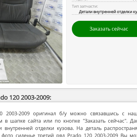
Тип запчасти:
Детали внутренней отделки к
Заказать сейчас
do 120 2003-2009:
20 2003-2009 оригинал б/у можно связавшись с на
в шапке сайта или по кнопке "Заказать сейчас". Да
и внутренней отделки кузова. На деталь распространя
 фото сиденье третий ряд Prado 120 2003-2009 Вы мо