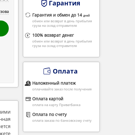
Гарантия
узова
Гарантия и обмен до 14
дней
обмен или возврат в день прибытия
груза на склад отправителя
100% возврат денег
обмен или возврат в день прибытия
груза на склад отправителя
Оплата
Наложенный платеж
оплачивайте заказ после получения
Оплата картой
оплата на карту ПриватБанка
шими
Оплата по счету
нная
оплата заказа по банковскому счету
ется
жете