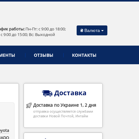
афик работы:
Пн-Пт: c 9:00 до 18:00;
₴
Валюта
 c 9:00 до 15:00; Вс: Выходной
МЕНТЫ
ОТЗЫВЫ
КОНТАКТЫ
Доставка
Доставка по Украине 1, 2 дня
отправка осуществляется службами
доставки Новой Почтой, Интайм
oyota
RADO