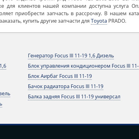
же для клиентов нашей компании доступна услуга Оп
оляет приобрести запчасть в рассрочку. В нашем ката
аказать, купить другие запчасти для
Toyota
PRADO.
Генератор Focus III 11-19 1,6 Дизель
1,6
Блок управления кондиционером Focus III 11-
Блок Аирбаг Focus III 11-19
Бачок радиатора Focus III 11-19
изель
Балка задняя Focus III 11-19 универсал
ь