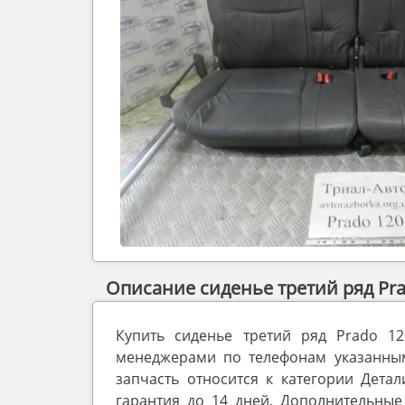
Описание сиденье третий ряд Pra
Купить сиденье третий ряд Prado 1
менеджерами по телефонам указанным 
запчасть относится к категории Детал
гарантия до 14 дней. Дополнительные