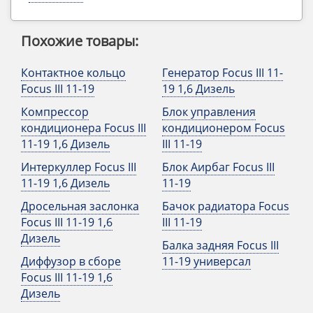
Похожие товары:
Контактное кольцо
Генератор Focus III 11-
Focus III 11-19
19 1,6 Дизель
Компрессор
Блок управления
кондиционера Focus III
кондиционером Focus
11-19 1,6 Дизель
III 11-19
Интеркуллер Focus III
Блок Аирбаг Focus III
11-19 1,6 Дизель
11-19
Дросельная заслонка
Бачок радиатора Focus
Focus III 11-19 1,6
III 11-19
Дизель
Балка задняя Focus III
Диффузор в сборе
11-19 универсал
Focus III 11-19 1,6
Дизель