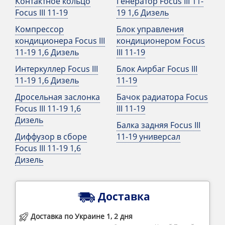
Контактное кольцо
Генератор Focus III 11-
Focus III 11-19
19 1,6 Дизель
Компрессор
Блок управления
кондиционера Focus III
кондиционером Focus
11-19 1,6 Дизель
III 11-19
Интеркуллер Focus III
Блок Аирбаг Focus III
11-19 1,6 Дизель
11-19
Дросельная заслонка
Бачок радиатора Focus
Focus III 11-19 1,6
III 11-19
Дизель
Балка задняя Focus III
Диффузор в сборе
11-19 универсал
Focus III 11-19 1,6
Дизель
Доставка
Доставка по Украине 1, 2 дня