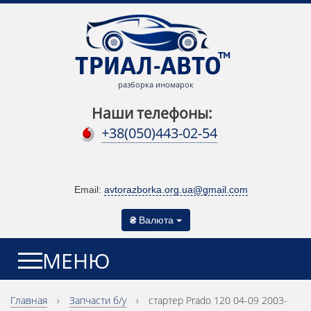
разборка иномарок
Наши телефоны:
+38(050)443-02-54
Email:
avtorazborka.org.ua@gmail.com
₴
Валюта
МЕНЮ
Главная
›
Запчасти б/у
›
стартер Prado 120 04-09 2003-