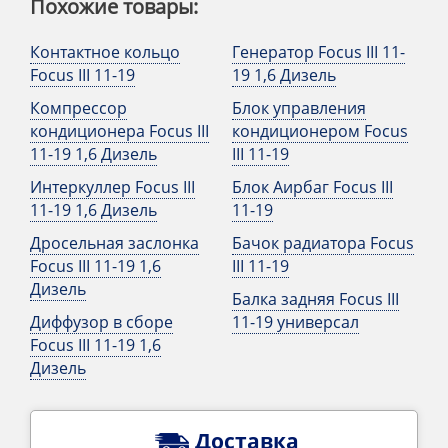
Похожие товары:
Контактное кольцо
Генератор Focus III 11-
Focus III 11-19
19 1,6 Дизель
Компрессор
Блок управления
кондиционера Focus III
кондиционером Focus
11-19 1,6 Дизель
III 11-19
Интеркуллер Focus III
Блок Аирбаг Focus III
11-19 1,6 Дизель
11-19
Дросельная заслонка
Бачок радиатора Focus
Focus III 11-19 1,6
III 11-19
Дизель
Балка задняя Focus III
Диффузор в сборе
11-19 универсал
Focus III 11-19 1,6
Дизель
Доставка