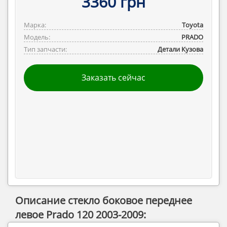
3360 грн
Марка:
Toyota
Модель:
PRADO
Тип запчасти:
Детали Кузова
Заказать сейчас
Описание стекло боковое переднее
левое Prado 120 2003-2009: