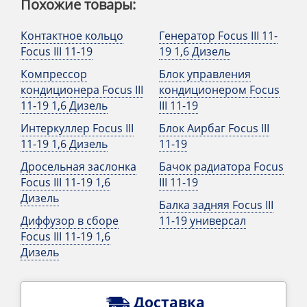
Похожие товары:
Контактное кольцо
Генератор Focus III 11-
Focus III 11-19
19 1,6 Дизель
Компрессор
Блок управления
кондиционера Focus III
кондиционером Focus
11-19 1,6 Дизель
III 11-19
Интеркуллер Focus III
Блок Аирбаг Focus III
11-19 1,6 Дизель
11-19
Дросельная заслонка
Бачок радиатора Focus
Focus III 11-19 1,6
III 11-19
Дизель
Балка задняя Focus III
Диффузор в сборе
11-19 универсал
Focus III 11-19 1,6
Дизель
Доставка