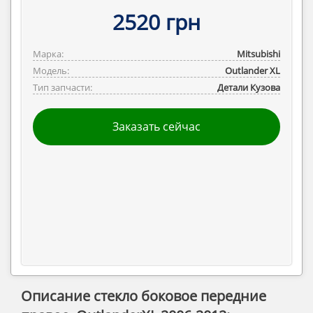
2520 грн
Марка:
Mitsubishi
Модель:
Outlander ‎XL
Тип запчасти:
Детали Кузова
Заказать сейчас
Описание стекло боковое передние