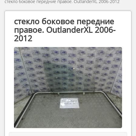
стекло боковое передние правое. OutlanderXL 2006-2012
стекло боковое передние
правое. OutlanderXL 2006-
2012