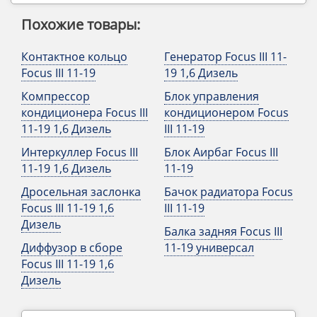
Похожие товары:
Контактное кольцо
Генератор Focus III 11-
Focus III 11-19
19 1,6 Дизель
Компрессор
Блок управления
кондиционера Focus III
кондиционером Focus
11-19 1,6 Дизель
III 11-19
Интеркуллер Focus III
Блок Аирбаг Focus III
11-19 1,6 Дизель
11-19
Дросельная заслонка
Бачок радиатора Focus
Focus III 11-19 1,6
III 11-19
Дизель
Балка задняя Focus III
Диффузор в сборе
11-19 универсал
Focus III 11-19 1,6
Дизель