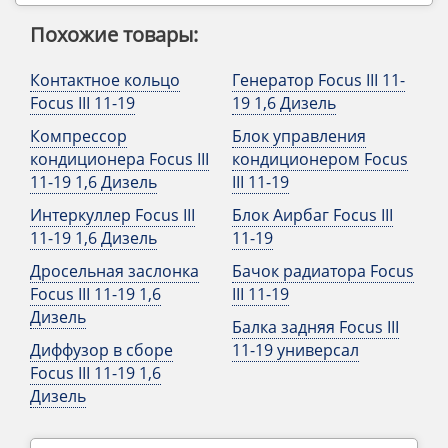
Похожие товары:
Контактное кольцо
Генератор Focus III 11-
Focus III 11-19
19 1,6 Дизель
Компрессор
Блок управления
кондиционера Focus III
кондиционером Focus
11-19 1,6 Дизель
III 11-19
Интеркуллер Focus III
Блок Аирбаг Focus III
11-19 1,6 Дизель
11-19
Дросельная заслонка
Бачок радиатора Focus
Focus III 11-19 1,6
III 11-19
Дизель
Балка задняя Focus III
Диффузор в сборе
11-19 универсал
Focus III 11-19 1,6
Дизель