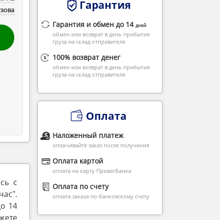
Гарантия
узова
Гарантия и обмен до 14
дней
обмен или возврат в день прибытия
груза на склад отправителя
100% возврат денег
обмен или возврат в день прибытия
груза на склад отправителя
Оплата
Наложенный платеж
оплачивайте заказ после получения
Оплата картой
оплата на карту ПриватБанка
сь с
Оплата по счету
ас".
оплата заказа по банковскому счету
до 14
жете