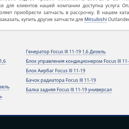
же для клиентов нашей компании доступна услуга Оп
оляет приобрести запчасть в рассрочку. В нашем ката
аказать, купить другие запчасти для
Mitsubishi
Outlander 
Генератор Focus III 11-19 1,6 Дизель
1,6
Блок управления кондиционером Focus III 11-
Блок Аирбаг Focus III 11-19
Бачок радиатора Focus III 11-19
изель
Балка задняя Focus III 11-19 универсал
ь