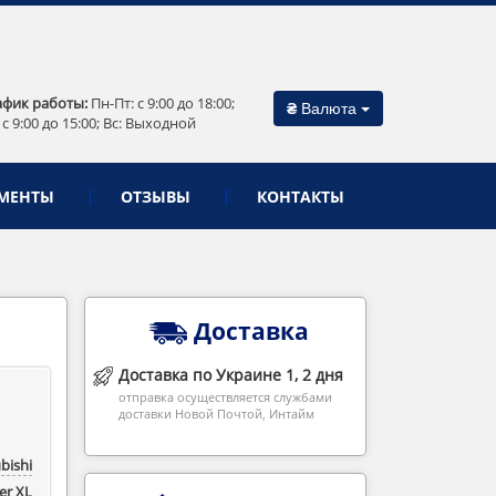
афик работы:
Пн-Пт: c 9:00 до 18:00;
₴
Валюта
 c 9:00 до 15:00; Вс: Выходной
МЕНТЫ
ОТЗЫВЫ
КОНТАКТЫ
Доставка
Доставка по Украине 1, 2 дня
отправка осуществляется службами
доставки Новой Почтой, Интайм
bishi
r ‎XL