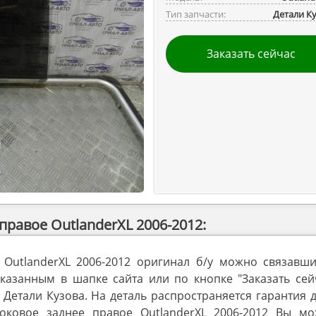
Тип запчасти:
Детали К
Заказать сейчас
правое OutlanderXL 2006-2012:
 OutlanderXL 2006-2012 оригинал б/у можно связавши
занным в шапке сайта или по кнопке "Заказать сейч
 Детали Кузова. На деталь распространяется гарантия 
оковое заднее правое OutlanderXL 2006-2012 Вы мо