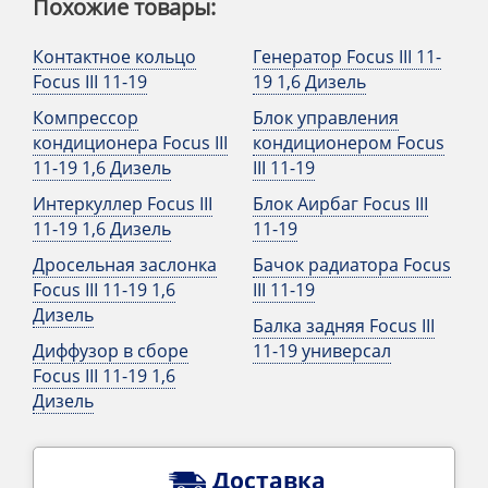
Похожие товары:
Контактное кольцо
Генератор Focus III 11-
Focus III 11-19
19 1,6 Дизель
Компрессор
Блок управления
кондиционера Focus III
кондиционером Focus
11-19 1,6 Дизель
III 11-19
Интеркуллер Focus III
Блок Аирбаг Focus III
11-19 1,6 Дизель
11-19
Дросельная заслонка
Бачок радиатора Focus
Focus III 11-19 1,6
III 11-19
Дизель
Балка задняя Focus III
Диффузор в сборе
11-19 универсал
Focus III 11-19 1,6
Дизель
Доставка