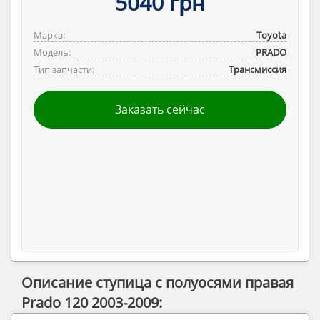
5040 грн
Марка:
Toyota
Модель:
PRADO
Тип запчасти:
Трансмиссия
Заказать сейчас
Описание ступица с полуосями правая
Prado 120 2003-2009: