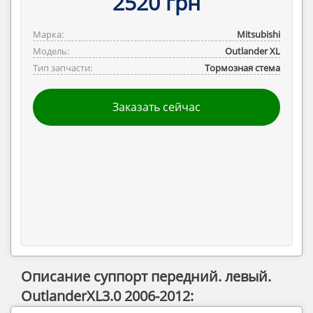
2520 грн
Марка:
Mitsubishi
Модель:
Outlander ‎XL
Тип запчасти:
Тормозная стема
Заказать сейчас
Описание суппорт передний. левый.
OutlanderXL3.0 2006-2012: