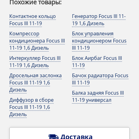
Похожие товары:
Контактное кольцо
Генератор Focus III 11-
Focus III 11-19
19 1,6 Дизель
Компрессор
Блок управления
кондиционера Focus III
кондиционером Focus
11-19 1,6 Дизель
III 11-19
Интеркуллер Focus III
Блок Аирбаг Focus III
11-19 1,6 Дизель
11-19
Дросельная заслонка
Бачок радиатора Focus
Focus III 11-19 1,6
III 11-19
Дизель
Балка задняя Focus III
Диффузор в сборе
11-19 универсал
Focus III 11-19 1,6
Дизель
Доставка