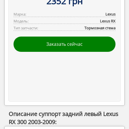
2352 грн
Марка:
Lexus
Модель:
Lexus RX
Тип запчасти:
Тормозная стема
Заказать сейчас
Описание суппорт задний левый Lexus
RX 300 2003-2009: