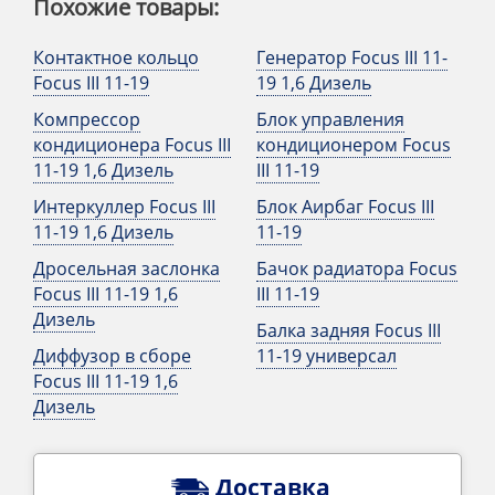
Похожие товары:
Контактное кольцо
Генератор Focus III 11-
Focus III 11-19
19 1,6 Дизель
Компрессор
Блок управления
кондиционера Focus III
кондиционером Focus
11-19 1,6 Дизель
III 11-19
Интеркуллер Focus III
Блок Аирбаг Focus III
11-19 1,6 Дизель
11-19
Дросельная заслонка
Бачок радиатора Focus
Focus III 11-19 1,6
III 11-19
Дизель
Балка задняя Focus III
Диффузор в сборе
11-19 универсал
Focus III 11-19 1,6
Дизель
Доставка