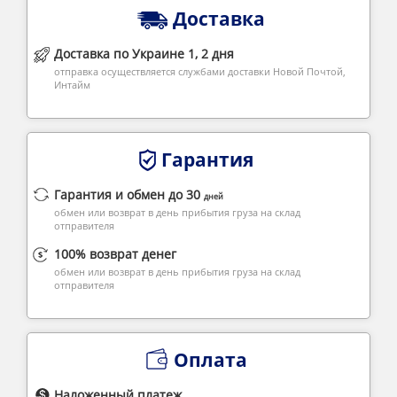
Доставка
Доставка по Украине 1, 2 дня
отправка осуществляется службами доставки Новой Почтой,
Интайм
Гарантия
Гарантия и обмен до 30
дней
обмен или возврат в день прибытия груза на склад
отправителя
100% возврат денег
обмен или возврат в день прибытия груза на склад
отправителя
Оплата
Наложенный платеж