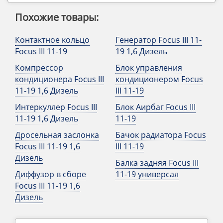
Похожие товары:
Контактное кольцо
Генератор Focus III 11-
Focus III 11-19
19 1,6 Дизель
Компрессор
Блок управления
кондиционера Focus III
кондиционером Focus
11-19 1,6 Дизель
III 11-19
Интеркуллер Focus III
Блок Аирбаг Focus III
11-19 1,6 Дизель
11-19
Дросельная заслонка
Бачок радиатора Focus
Focus III 11-19 1,6
III 11-19
Дизель
Балка задняя Focus III
Диффузор в сборе
11-19 универсал
Focus III 11-19 1,6
Дизель