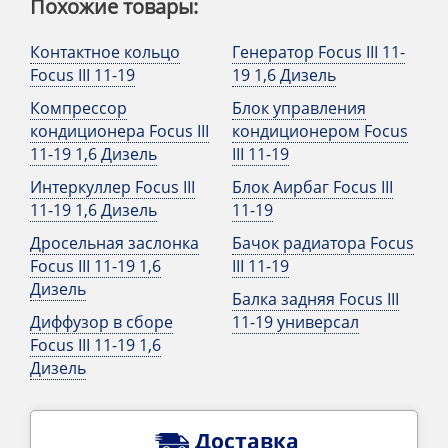
Похожие товары:
Контактное кольцо
Генератор Focus III 11-
Focus III 11-19
19 1,6 Дизель
Компрессор
Блок управления
кондиционера Focus III
кондиционером Focus
11-19 1,6 Дизель
III 11-19
Интеркуллер Focus III
Блок Аирбаг Focus III
11-19 1,6 Дизель
11-19
Дросельная заслонка
Бачок радиатора Focus
Focus III 11-19 1,6
III 11-19
Дизель
Балка задняя Focus III
Диффузор в сборе
11-19 универсал
Focus III 11-19 1,6
Дизель
Доставка