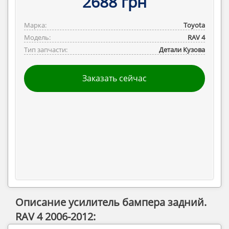
2688 грн
Марка:
Toyota
Модель:
RAV 4
Тип запчасти:
Детали Кузова
Заказать сейчас
Описание усилитель бампера задний.
RAV 4 2006-2012: