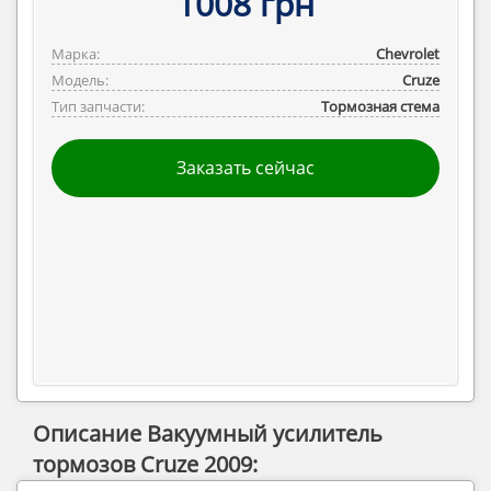
1008 грн
Марка:
Chevrolet
Модель:
Cruze
Тип запчасти:
Тормозная стема
Заказать сейчас
Описание Вакуумный усилитель
тормозов Cruze 2009: