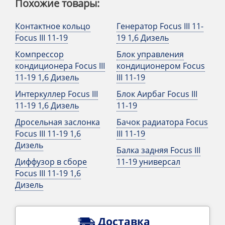
Похожие товары:
Контактное кольцо
Генератор Focus III 11-
Focus III 11-19
19 1,6 Дизель
Компрессор
Блок управления
кондиционера Focus III
кондиционером Focus
11-19 1,6 Дизель
III 11-19
Интеркуллер Focus III
Блок Аирбаг Focus III
11-19 1,6 Дизель
11-19
Дросельная заслонка
Бачок радиатора Focus
Focus III 11-19 1,6
III 11-19
Дизель
Балка задняя Focus III
Диффузор в сборе
11-19 универсал
Focus III 11-19 1,6
Дизель
Доставка