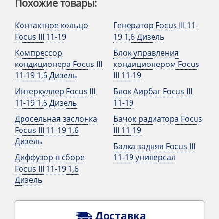
Похожие товары:
Контактное кольцо
Генератор Focus III 11-
Focus III 11-19
19 1,6 Дизель
Компрессор
Блок управления
кондиционера Focus III
кондиционером Focus
11-19 1,6 Дизель
III 11-19
Интеркуллер Focus III
Блок Аирбаг Focus III
11-19 1,6 Дизель
11-19
Дросельная заслонка
Бачок радиатора Focus
Focus III 11-19 1,6
III 11-19
Дизель
Балка задняя Focus III
Диффузор в сборе
11-19 универсал
Focus III 11-19 1,6
Дизель
Доставка