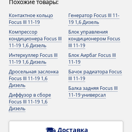
Похожие товары:
Контактное кольцо
Генератор Focus III 11-
Focus III 11-19
19 1,6 Дизель
Компрессор
Блок управления
кондиционера Focus III
кондиционером Focus
11-19 1,6 Дизель
III 11-19
Интеркуллер Focus III
Блок Аирбаг Focus III
11-19 1,6 Дизель
11-19
Дросельная заслонка
Бачок радиатора Focus
Focus III 11-19 1,6
III 11-19
Дизель
Балка задняя Focus III
Диффузор в сборе
11-19 универсал
Focus III 11-19 1,6
Дизель
Доставка