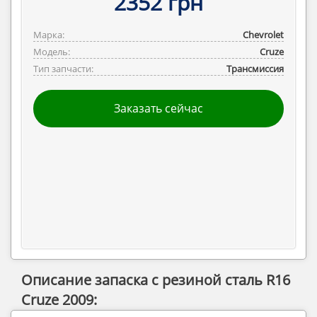
2352 грн
Марка:
Chevrolet
Модель:
Cruze
Тип запчасти:
Трансмиссия
Заказать сейчас
Описание запаска с резиной сталь R16
Cruze 2009: