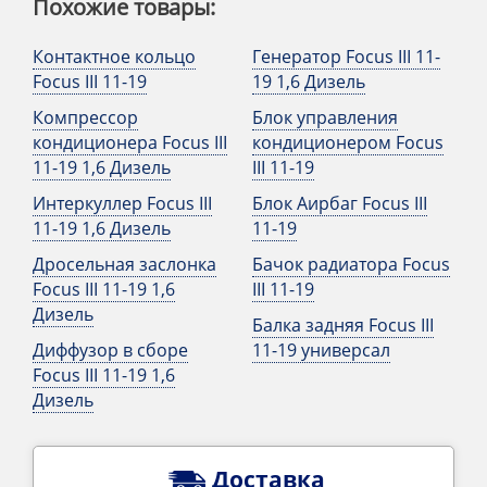
Похожие товары:
Контактное кольцо
Генератор Focus III 11-
Focus III 11-19
19 1,6 Дизель
Компрессор
Блок управления
кондиционера Focus III
кондиционером Focus
11-19 1,6 Дизель
III 11-19
Интеркуллер Focus III
Блок Аирбаг Focus III
11-19 1,6 Дизель
11-19
Дросельная заслонка
Бачок радиатора Focus
Focus III 11-19 1,6
III 11-19
Дизель
Балка задняя Focus III
Диффузор в сборе
11-19 универсал
Focus III 11-19 1,6
Дизель
Доставка