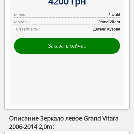
4200 грн
Марка:
Suzuki
Модель:
Grand Vitara
Тип запчасти:
Детали Кузова
Заказать сейчас
Описание Зеркало левое Grand Vitara
2006-2014 2,0m: