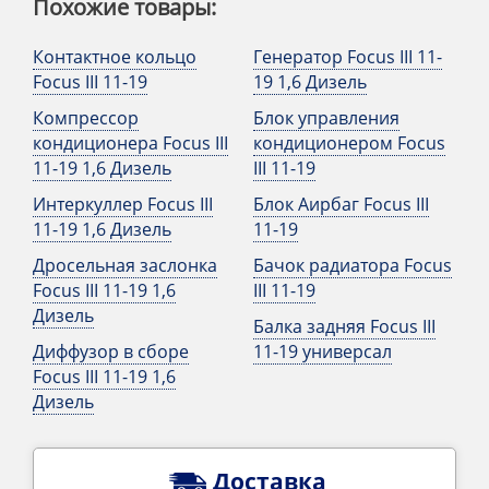
Похожие товары:
Контактное кольцо
Генератор Focus III 11-
Focus III 11-19
19 1,6 Дизель
Компрессор
Блок управления
кондиционера Focus III
кондиционером Focus
11-19 1,6 Дизель
III 11-19
Интеркуллер Focus III
Блок Аирбаг Focus III
11-19 1,6 Дизель
11-19
Дросельная заслонка
Бачок радиатора Focus
Focus III 11-19 1,6
III 11-19
Дизель
Балка задняя Focus III
Диффузор в сборе
11-19 универсал
Focus III 11-19 1,6
Дизель
Доставка