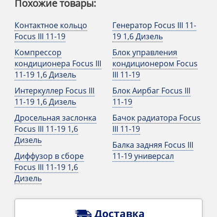
Похожие товары:
Контактное кольцо
Генератор Focus III 11-
Focus III 11-19
19 1,6 Дизель
Компрессор
Блок управления
кондиционера Focus III
кондиционером Focus
11-19 1,6 Дизель
III 11-19
Интеркуллер Focus III
Блок Аирбаг Focus III
11-19 1,6 Дизель
11-19
Дросельная заслонка
Бачок радиатора Focus
Focus III 11-19 1,6
III 11-19
Дизель
Балка задняя Focus III
Диффузор в сборе
11-19 универсал
Focus III 11-19 1,6
Дизель
Доставка