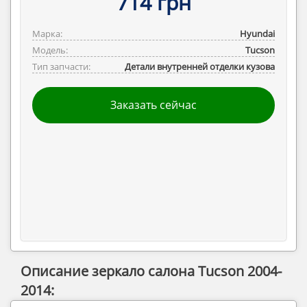
714 грн
Марка:
Hyundai
Модель:
Tucson
Тип запчасти:
Детали внутренней отделки кузова
Заказать сейчас
Описание зеркало салона Tucson 2004-
2014: