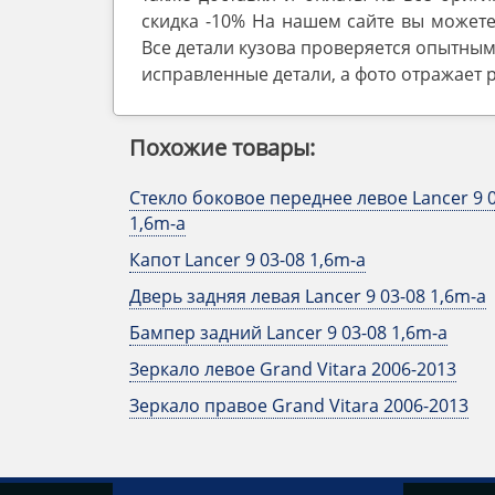
скидка -10% На нашем сайте вы может
Все детали кузова проверяется опытны
исправленные детали, а фото отражает 
Похожие товары:
Стекло боковое переднее левое Lancer 9 
1,6m-a
Капот Lancer 9 03-08 1,6m-a
Дверь задняя левая Lancer 9 03-08 1,6m-a
Бампер задний Lancer 9 03-08 1,6m-a
Зеркало левое Grand Vitara 2006-2013
Зеркало правое Grand Vitara 2006-2013