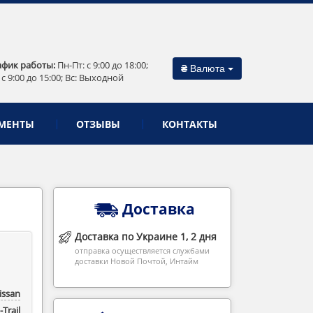
афик работы:
Пн-Пт: c 9:00 до 18:00;
₴
Валюта
 c 9:00 до 15:00; Вс: Выходной
МЕНТЫ
ОТЗЫВЫ
КОНТАКТЫ
Доставка
Доставка по Украине 1, 2 дня
отправка осуществляется службами
доставки Новой Почтой, Интайм
issan
-Trail