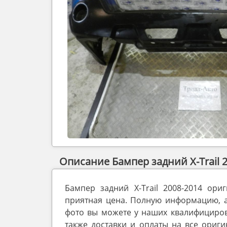
Описание Бампер задний X-Trail 2
Бампер задний X-Trail 2008-2014 ори
приятная цена. Полную информацию, а 
фото вы можете у наших квалифициров
также доставки и оплаты на все ориг