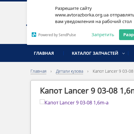
Разрешите сайту
Наши
www.avtorazborka.org.ua отправлят
вам уведомления на рабочий стол
Письм
Запретить
Раз
Powered by SendPulse
разборка иномарок
ГЛАВНАЯ
КАТАЛОГ ЗАПЧАСТЕЙ
Главная
›
Детали кузова
›
Капот Lancer 9 03-08
Капот Lancer 9 03-08 1,6