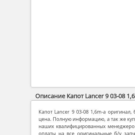
Описание Капот Lancer 9 03-08 1,6
Капот Lancer 9 03-08 1,6m-a оригинал,
цена. Полную информацию, а так же купи
наших квалифицированных менеджеров.
оплаты на все оригинальные б/у запч