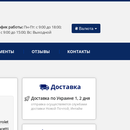
афик работы:
Пн-Пт: c 9:00 до 18:00;
₴
Валюта
 c 9:00 до 15:00; Вс: Выходной
МЕНТЫ
ОТЗЫВЫ
КОНТАКТЫ
Доставка
Доставка по Украине 1, 2 дня
отправка осуществляется службами
доставки Новой Почтой, Интайм
rolet
acetti