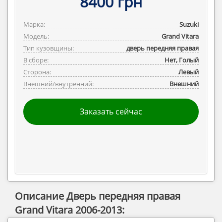
8400 грн
Марка:
Suzuki
Модель:
Grand Vitara
Тип кузовщины:
дверь передняя правая
В сборе:
Нет, Голый
Сторона:
Левый
Внешний/внутренний:
Внешний
Заказать сейчас
Описание Дверь передняя правая
Grand Vitara 2006-2013: