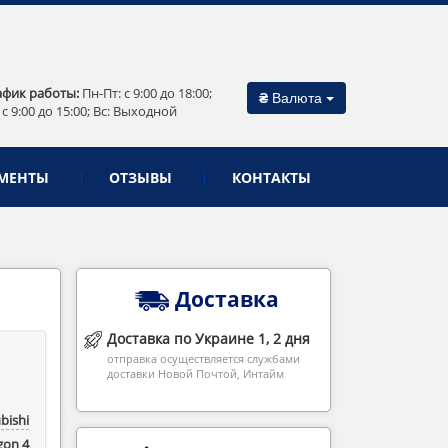
афик работы:
Пн-Пт: c 9:00 до 18:00;
₴
Валюта
 c 9:00 до 15:00; Вс: Выходной
МЕНТЫ
ОТЗЫВЫ
КОНТАКТЫ
Доставка
Доставка по Украине 1, 2 дня
отправка осуществляется службами
доставки Новой Почтой, Интайм
bishi
gon 4