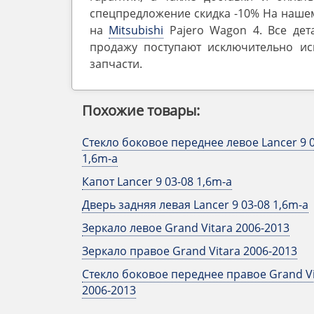
спецпредложение скидка -10% На нашем
на
Mitsubishi
Pajero ‎Wagon 4. Все де
продажу поступают исключительно ис
запчасти.
Похожие товары:
Стекло боковое переднее левое Lancer 9 
1,6m-a
Капот Lancer 9 03-08 1,6m-a
Дверь задняя левая Lancer 9 03-08 1,6m-a
Зеркало левое Grand Vitara 2006-2013
Зеркало правое Grand Vitara 2006-2013
Стекло боковое переднее правое Grand Vi
2006-2013