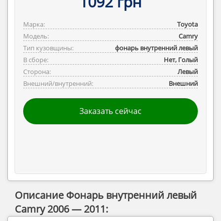
1092 грн
Марка:
Toyota
Модель:
Camry
Тип кузовщины:
фонарь внутренний левый
В сборе:
Нет, Голый
Сторона:
Левый
Внешний/внутренний:
Внешний
Заказать сейчас
Описание Фонарь внутренний левый
Camry 2006 — 2011: