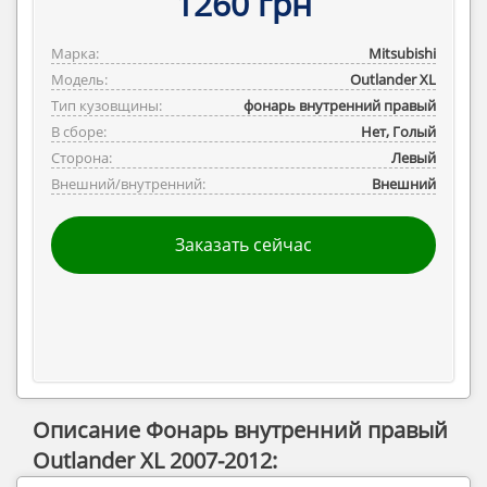
1260 грн
Марка:
Mitsubishi
Модель:
Outlander ‎XL
Тип кузовщины:
фонарь внутренний правый
В сборе:
Нет, Голый
Сторона:
Левый
Внешний/внутренний:
Внешний
Заказать сейчас
Описание Фонарь внутренний правый
Outlander XL 2007-2012: