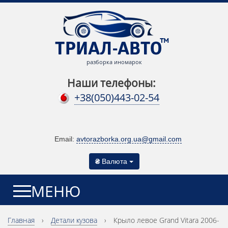
разборка иномарок
Наши телефоны:
+38(050)443-02-54
Email:
avtorazborka.org.ua@gmail.com
₴
Валюта
МЕНЮ
Главная
›
Детали кузова
›
Крыло левое Grand Vitara 2006-