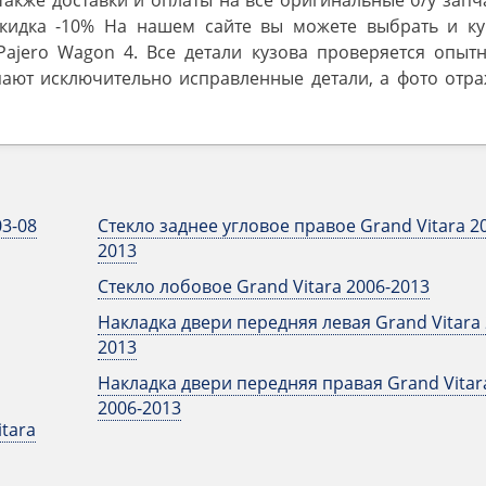
также доставки и оплаты на все оригинальные б/у запч
кидка -10% На нашем сайте вы можете выбрать и ку
ajero ‎Wagon 4. Все детали кузова проверяется опыт
пают исключительно исправленные детали, а фото отра
03-08
Стекло заднее угловое правое Grand Vitara 2
2013
Стекло лобовое Grand Vitara 2006-2013
Накладка двери передняя левая Grand Vitara 
2013
Накладка двери передняя правая Grand Vitar
2006-2013
tara