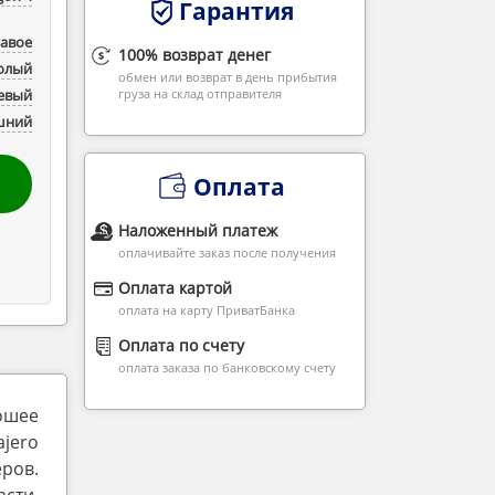
Гарантия
равое
100% возврат денег
Голый
обмен или возврат в день прибытия
евый
груза на склад отправителя
шний
Оплата
Наложенный платеж
оплачивайте заказ после получения
Оплата картой
оплата на карту ПриватБанка
Оплата по счету
оплата заказа по банковскому счету
рошее
jero
ров.