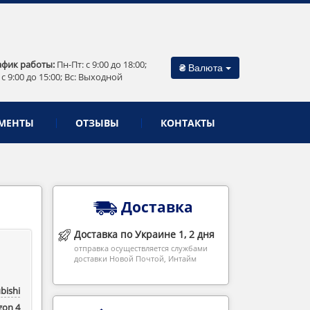
афик работы:
Пн-Пт: c 9:00 до 18:00;
₴
Валюта
 c 9:00 до 15:00; Вс: Выходной
МЕНТЫ
ОТЗЫВЫ
КОНТАКТЫ
Доставка
Доставка по Украине 1, 2 дня
отправка осуществляется службами
доставки Новой Почтой, Интайм
bishi
gon 4