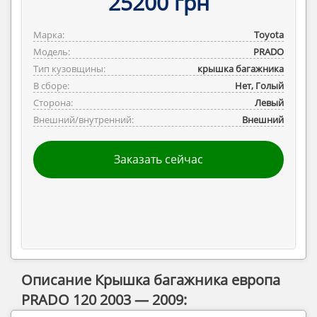
25200 грн
Марка:
Toyota
Модель:
PRADO
Тип кузовщины:
крышка багажника
В сборе:
Нет, Голый
Сторона:
Левый
Внешний/внутренний:
Внешний
Заказать сейчас
Описание Крышка багажника европа
PRADO 120 2003 — 2009: