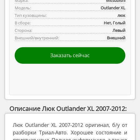
Марка:
Mitsubishi
Модель:
Outlander ‎XL
Тип кузовщины:
люк
В сборе:
Нет, Голый
Сторона:
Левый
Внешний/внутренний:
Внешний
Заказать сейчас
Описание Люк Outlander XL 2007-2012:
Люк Outlander XL 2007-2012 оригинал, б/у от
разборки Триал-Авто. Хорошее состояние и