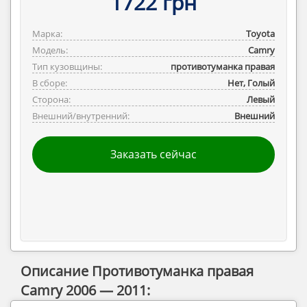
1722 грн
Марка:
Toyota
Модель:
Camry
Тип кузовщины:
противотуманка правая
В сборе:
Нет, Голый
Сторона:
Левый
Внешний/внутренний:
Внешний
Заказать сейчас
Описание Противотуманка правая
Camry 2006 — 2011: