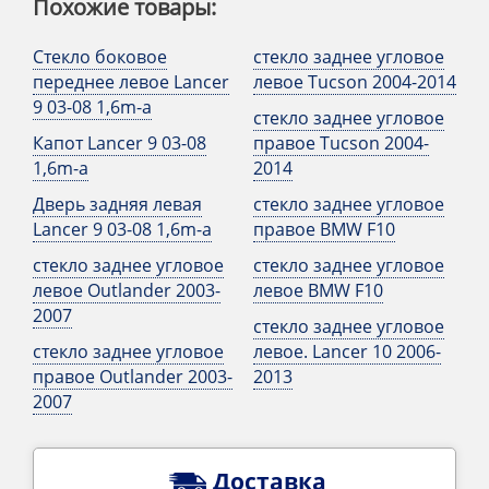
Похожие товары:
Стекло боковое
стекло заднее угловое
переднее левое Lancer
левое Tucson 2004-2014
9 03-08 1,6m-a
стекло заднее угловое
Капот Lancer 9 03-08
правое Tucson 2004-
1,6m-a
2014
Дверь задняя левая
стекло заднее угловое
Lancer 9 03-08 1,6m-a
правое BMW F10
стекло заднее угловое
стекло заднее угловое
левое Outlander 2003-
левое BMW F10
2007
стекло заднее угловое
стекло заднее угловое
левое. Lancer 10 2006-
правое Outlander 2003-
2013
2007
Доставка