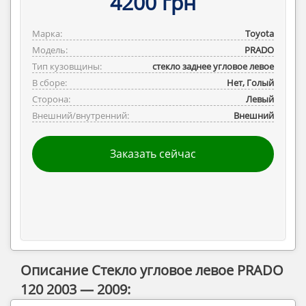
4200 грн
Марка:
Toyota
Модель:
PRADO
Тип кузовщины:
стекло заднее угловое левое
В сборе:
Нет, Голый
Сторона:
Левый
Внешний/внутренний:
Внешний
Заказать сейчас
Описание Стекло угловое левое PRADO
120 2003 — 2009: