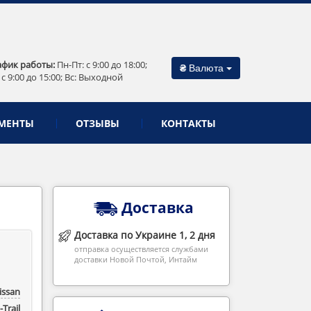
афик работы:
Пн-Пт: c 9:00 до 18:00;
₴
Валюта
 c 9:00 до 15:00; Вс: Выходной
МЕНТЫ
ОТЗЫВЫ
КОНТАКТЫ
Доставка
Доставка по Украине 1, 2 дня
отправка осуществляется службами
доставки Новой Почтой, Интайм
issan
-Trail