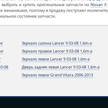
е выбрать и купить оригинальные запчасти на
Nissan
X-T
ми механиками, поэтому в продажу поступают исключит
реальное состояние запчасти.
нг
Зеркало салона Lancer 9 03-08 1,6m-a
нг
Зеркало правое Lancer 9 03-08 1,6m-a
г
Зеркало левое Lancer 9 03-08 1,6m-a
03-08
Дверь задняя левая Lancer 9 03-08 1,6m-a
Зеркало левое Grand Vitara 2006-2013