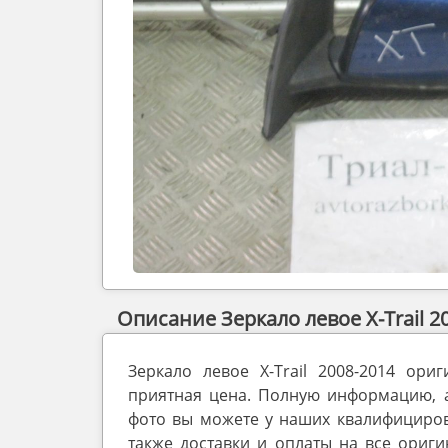
Описание Зеркало левое X-Trail 20
Зеркало левое X-Trail 2008-2014 ори
приятная цена. Полную информацию, а 
фото вы можете у наших квалифициров
также доставки и оплаты на все ориг