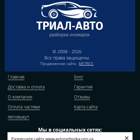
© 2008 - 2026
Все права защищены.
Продвижение сайта -
METRICS
Главная
Блог
Доставка и оплата
Гарантия
О компании
Отзывы
Оплата частями
Карта сайта
Автовыкуп
Мы в социальных сетях:
×
Разрешите сайту www.avtorazborka.org.ua