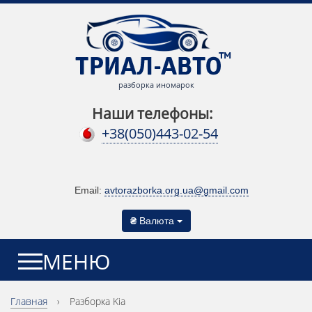
разборка иномарок
Наши телефоны:
+38(050)443-02-54
Email:
avtorazborka.org.ua@gmail.com
₴
Валюта
МЕНЮ
Главная
›
Разборка Kia