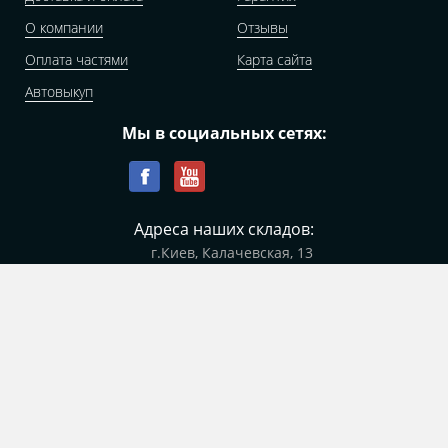
О компании
Отзывы
Оплата частями
Карта сайта
Автовыкуп
Мы в социальных сетях:
Адреса наших складов:
г.Киев, Калачевская, 13