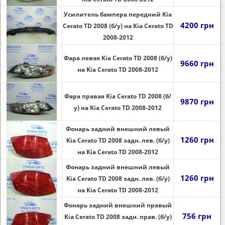
Усилитель бампера передний Kia
4200 грн
Cerato TD 2008 (б/у) на Kia Cerato TD
2008-2012
Фара левая Kia Cerato TD 2008 (б/у)
9660 грн
на Kia Cerato TD 2008-2012
Фара правая Kia Cerato TD 2008 (б/
9870 грн
у) на Kia Cerato TD 2008-2012
Фонарь задний внешний левый
1260 грн
Kia Cerato TD 2008 задн. лев. (б/у)
на Kia Cerato TD 2008-2012
Фонарь задний внешний левый
1260 грн
Kia Cerato TD 2008 задн. лев. (б/у)
на Kia Cerato TD 2008-2012
Фонарь задний внешний правый
756 грн
Kia Cerato TD 2008 задн. прав. (б/у)