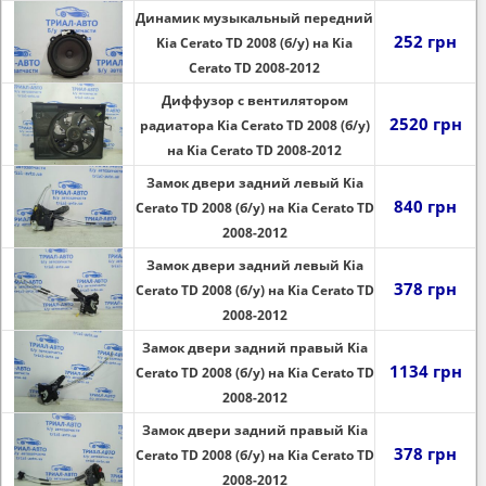
Динамик музыкальный передний
252 грн
Kia Cerato TD 2008 (б/у) на Kia
Cerato TD 2008-2012
Диффузор с вентилятором
2520 грн
радиатора Kia Cerato TD 2008 (б/у)
на Kia Cerato TD 2008-2012
Замок двери задний левый Kia
840 грн
Cerato TD 2008 (б/у) на Kia Cerato TD
2008-2012
Замок двери задний левый Kia
378 грн
Cerato TD 2008 (б/у) на Kia Cerato TD
2008-2012
Замок двери задний правый Kia
1134 грн
Cerato TD 2008 (б/у) на Kia Cerato TD
2008-2012
Замок двери задний правый Kia
378 грн
Cerato TD 2008 (б/у) на Kia Cerato TD
2008-2012