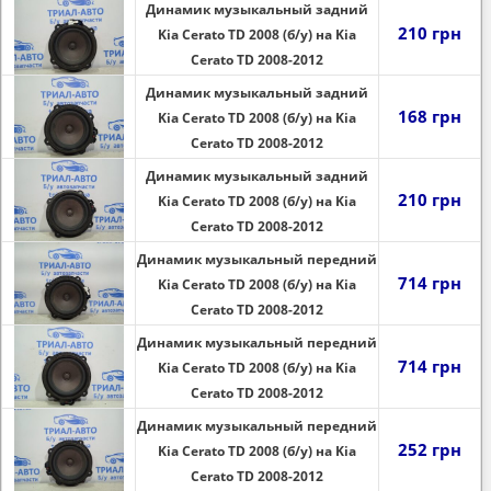
Динамик музыкальный задний
210 грн
Kia Cerato TD 2008 (б/у) на Kia
Cerato TD 2008-2012
Динамик музыкальный задний
168 грн
Kia Cerato TD 2008 (б/у) на Kia
Cerato TD 2008-2012
Динамик музыкальный задний
210 грн
Kia Cerato TD 2008 (б/у) на Kia
Cerato TD 2008-2012
Динамик музыкальный передний
714 грн
Kia Cerato TD 2008 (б/у) на Kia
Cerato TD 2008-2012
Динамик музыкальный передний
714 грн
Kia Cerato TD 2008 (б/у) на Kia
Cerato TD 2008-2012
Динамик музыкальный передний
252 грн
Kia Cerato TD 2008 (б/у) на Kia
Cerato TD 2008-2012