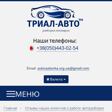
разборка иномарок
Наши телефоны:
+38(050)443-02-54
Email:
avtorazborka.org.ua@gmail.com
₴
Валюта
МЕНЮ
Главная
›
Отзывы наших клиентов о работе авторазборки