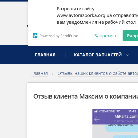
Разрешите сайту
Наши
www.avtorazborka.org.ua отправлят
вам уведомления на рабочий стол
Письм
Запретить
Раз
Powered by SendPulse
разборка иномарок
ГЛАВНАЯ
КАТАЛОГ ЗАПЧАСТЕЙ
Главная
›
Отзывы наших клиентов о работе авто
Отзыв клиента Максим о компани