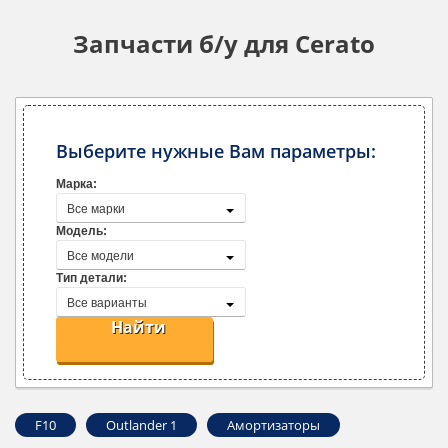
Запчасти б/у для Cerato
Выберите нужные Вам параметры:
Марка:
Все марки
Модель:
Все модели
Тип детали:
Все варианты
Найти
F10
Outlander ‎1
Амортизаторы