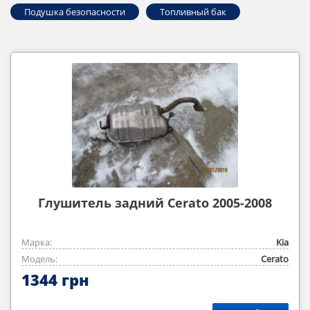
Подушка безопасности
Топливный бак
Глушитель задний Cerato 2005-2008
Марка:
Kia
Модель:
Cerato
1344 грн