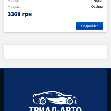
Марка:
Nissan
Модель:
Qashqai
3360 грн
Подробнее