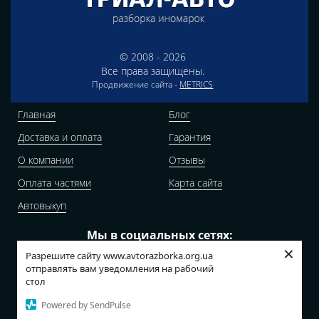
© 2008 - 2026
Все права защищены.
Продвижение сайта -
METRICS
Главная
Блог
Доставка и оплата
Гарантия
О компании
Отзывы
Оплата частями
Карта сайта
Автовыкуп
Мы в социальных сетях:
×
Разрешите сайту www.avtorazborka.org.ua
отправлять вам уведомления на рабочий
стол
Адреса наших складов:
Powered by SendPulse