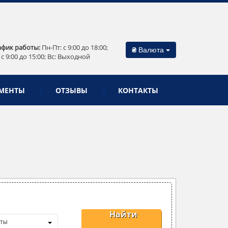
афик работы:
Пн-Пт: c 9:00 до 18:00;
₴
Валюта
 c 9:00 до 15:00; Вс: Выходной
МЕНТЫ
ОТЗЫВЫ
КОНТАКТЫ
Найти
нты