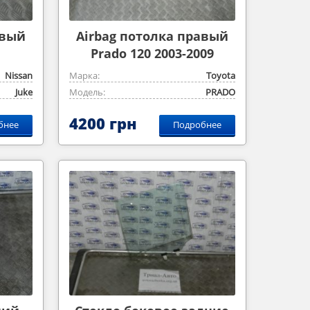
авый
Airbag потолка правый
Prado 120 2003-2009
Nissan
Марка:
Toyota
Juke
Модель:
PRADO
4200 грн
бнее
Подробнее