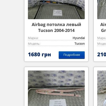
Airbag потолка левый
Ai
Tucson 2004-2014
Gr
Марка:
Hyundai
Марка
Модель:
Tucson
Модел
1680 грн
210
Подробнее