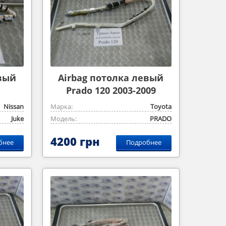
евый
Airbag потолка левый
Prado 120 2003-2009
Nissan
Марка:
Toyota
Juke
Модель:
PRADO
4200 грн
бнее
Подробнее