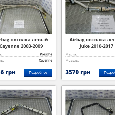
rbag потолка левый
Airbag потолка л
Cayenne 2003-2009
Juke 2010-2017
:
Porsche
Марка:
ь:
Cayenne
Модель:
6 грн
3570 грн
Подробнее
Подро