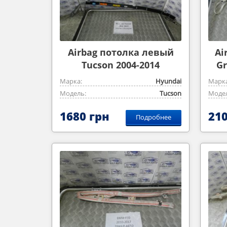
Airbag потолка левый
Ai
Tucson 2004-2014
Gr
Марка:
Hyundai
Марка
Модель:
Tucson
Модел
1680 грн
210
Подробнее