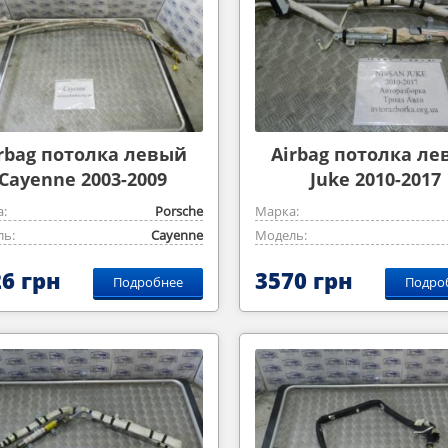
rbag потолка левый
Airbag потолка л
Cayenne 2003-2009
Juke 2010-2017
:
Porsche
Марка:
ь:
Cayenne
Модель:
6 грн
3570 грн
Подробнее
Подро