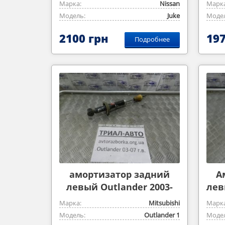
Марка:
Nissan
Марка
Модель:
Juke
Модел
2100 грн
197
Подробнее
амортизатор задний
А
левый Outlander 2003-
лев
2007
Марка:
Mitsubishi
Марка
Модель:
Outlander ‎1
Модел