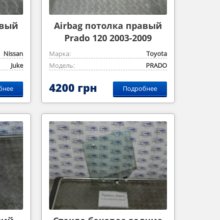
авый
Airbag потолка правый
Prado 120 2003-2009
Nissan
Марка:
Toyota
Juke
Модель:
PRADO
4200 грн
бнее
Подробнее