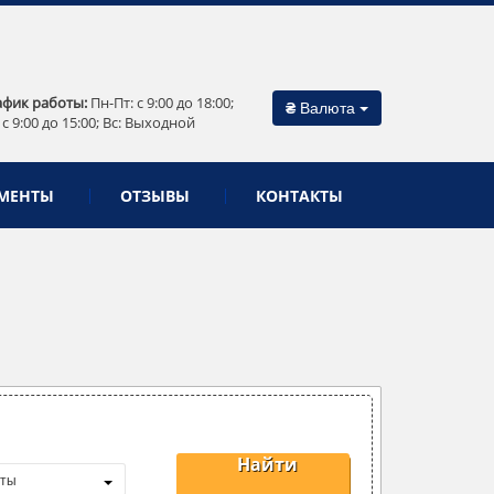
афик работы:
Пн-Пт: c 9:00 до 18:00;
₴
Валюта
 c 9:00 до 15:00; Вс: Выходной
МЕНТЫ
ОТЗЫВЫ
КОНТАКТЫ
Найти
нты