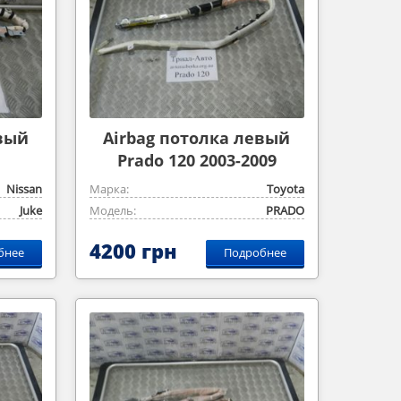
евый
Airbag потолка левый
Prado 120 2003-2009
Nissan
Марка:
Toyota
Juke
Модель:
PRADO
4200 грн
бнее
Подробнее