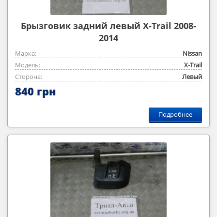
Брызговик задний левый X-Trail 2008-
2014
Марка:
Nissan
Модель:
X-Trail
Сторона:
Левый
840 грн
Подробнее