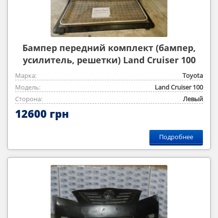
Бампер передний комплект (бампер,
усилитель, решетки) Land Cruiser 100
1998 — 2006
Марка:
Toyota
Модель:
Land Cruiser 100
Сторона:
Левый
12600 грн
Подробнее