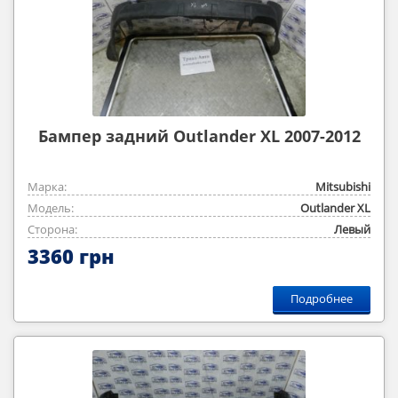
Бампер задний Outlander XL 2007-2012
Марка:
Mitsubishi
Модель:
Outlander ‎XL
Сторона:
Левый
3360 грн
Подробнее