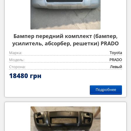
Бампер передний комплект (бампер,
усилитель, абсорбер, решетки) PRADO
120 2003 — 2009
Марка:
Toyota
Модель:
PRADO
Сторона:
Левый
18480 грн
Подробнее