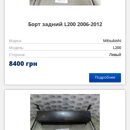
Борт задний L200 2006-2012
Марка:
Mitsubishi
Модель:
L200
Сторона:
Левый
8400 грн
Подробнее