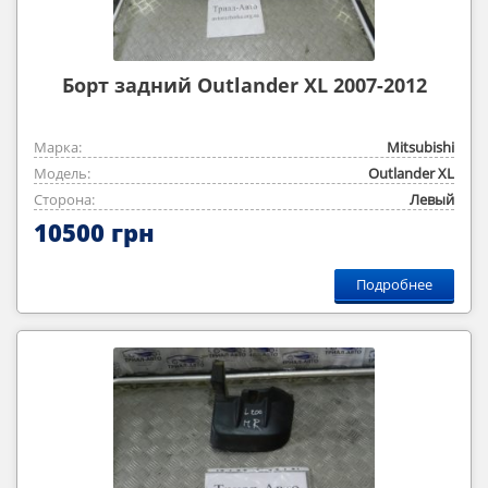
Борт задний Outlander XL 2007-2012
Марка:
Mitsubishi
Модель:
Outlander ‎XL
Сторона:
Левый
10500 грн
Подробнее