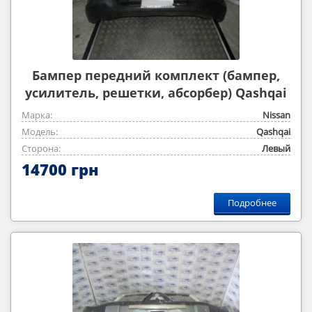
Бампер передний комплект (бампер,
усилитель, решетки, абсорбер) Qashqai
2007-2013
Марка:
Nissan
Модель:
Qashqai
Сторона:
Левый
14700 грн
Подробнее