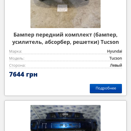
Бампер передний комплект (бампер,
усилитель, абсорбер, решетки) Tucson
2004-2012
Марка:
Hyundai
Модель:
Tucson
Сторона:
Левый
7644 грн
Подробнее