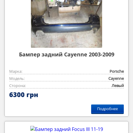
Бампер задний Cayenne 2003-2009
Марка:
Porsche
Модель:
Cayenne
Сторона:
Левый
6300 грн
Подробнее