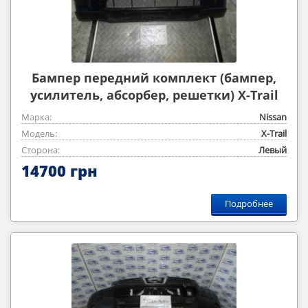
Бампер передний комплект (бампер,
усилитель, абсорбер, решетки) X-Trail
2008-2014
Марка:
Nissan
Модель:
X-Trail
Сторона:
Левый
14700 грн
Подробнее