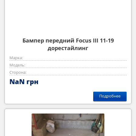
Бампер передний Focus III 11-19
дорестайлинг
Марка:
Модель:
Сторона:
NaN грн
Подробнее