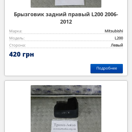
Брызговик задний правый L200 2006-
2012
Марка:
Mitsubishi
Модель:
L200
Сторона:
Левый
420 грн
Подробнее