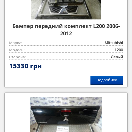
Бампер передний комплект L200 2006-
2012
Марка:
Mitsubishi
Модель:
L200
Сторона:
Левый
15330 грн
Подробнее