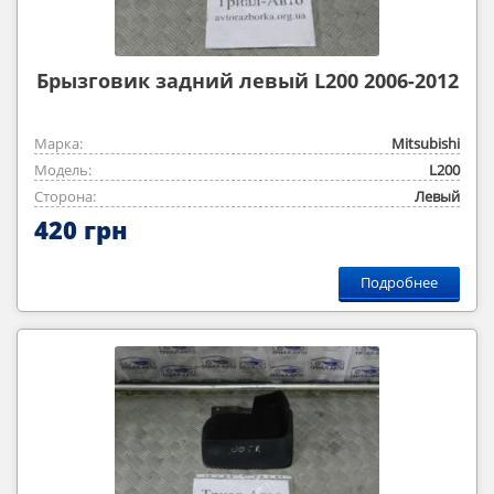
Брызговик задний левый L200 2006-2012
Марка:
Mitsubishi
Модель:
L200
Сторона:
Левый
420 грн
Подробнее