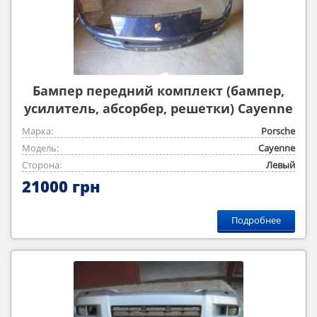
Бампер передний комплект (бампер,
усилитель, абсорбер, решетки) Cayenne
2003-2009
Марка:
Porsche
Модель:
Cayenne
Сторона:
Левый
21000 грн
Подробнее