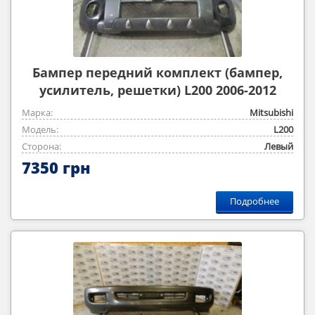
Бампер передний комплект (бампер,
усилитель, решетки) L200 2006-2012
Марка:
Mitsubishi
Модель:
L200
Сторона:
Левый
7350 грн
Подробнее