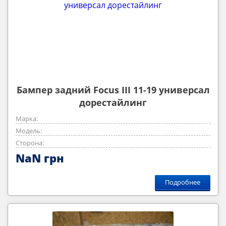
Бампер задний Focus III 11-19 универсал
дорестайлинг
Марка:
Модель:
Сторона:
NaN грн
Подробнее