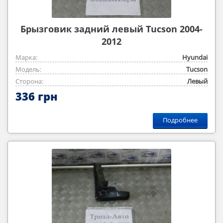
Брызговик задний левый Tucson 2004-
2012
Марка:
Hyundai
Модель:
Tucson
Сторона:
Левый
336 грн
Подробнее