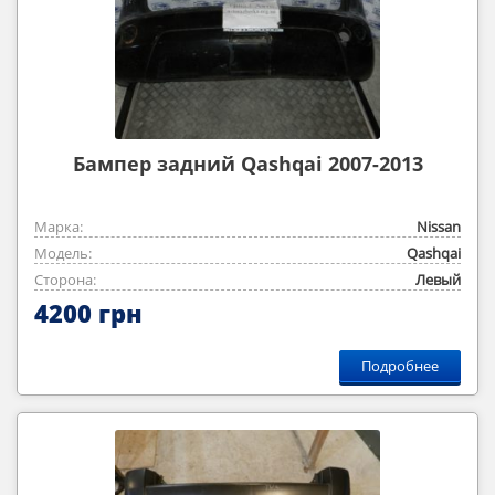
Бампер задний Qashqai 2007-2013
Марка:
Nissan
Модель:
Qashqai
Сторона:
Левый
4200 грн
Подробнее