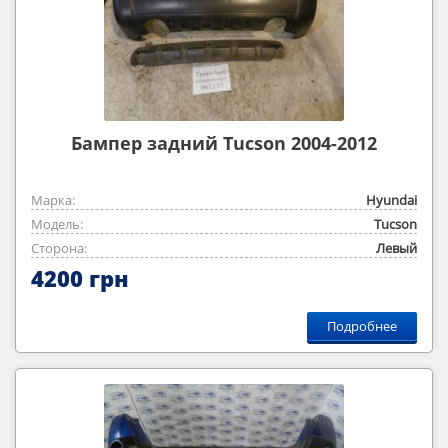
Бампер задний Tucson 2004-2012
Марка:
Hyundai
Модель:
Tucson
Сторона:
Левый
4200 грн
Подробнее