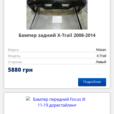
Бампер задний X-Trail 2008-2014
Марка:
Nissan
Модель:
X-Trail
Сторона:
Левый
5880 грн
Подробнее